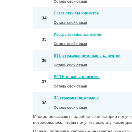
Оставь свой отзыв
Согаз отзывы клиентов
34
Оставь свой отзыв
Ростра отзывы клиентов
35
Оставь свой отзыв
ВТБ страхование отзывы клиентов
36
Оставь свой отзыв
РСТК отзывы клиентов
37
Оставь свой отзыв
Д2 страхование отзывы
38
Оставь свой отзыв
Многие описывают подробно свои истории получен
потребовалось, чтобы получить выплату, какие док
Однако, пользуясь народным рейтингом, нужно учи