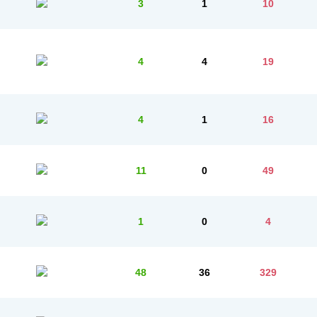
3
1
10
4
4
19
4
1
16
11
0
49
1
0
4
48
36
329