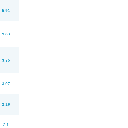
5.91
5.83
3.75
3.07
2.16
2.1