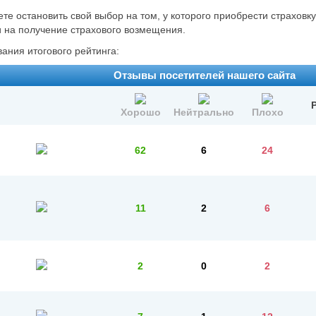
те остановить свой выбор на том, у которого приобрести страховк
и на получение страхового возмещения.
ания итогового рейтинга:
Отзывы посетителей нашего сайта
Хорошо
Нейтрально
Плохо
62
6
24
11
2
6
2
0
2