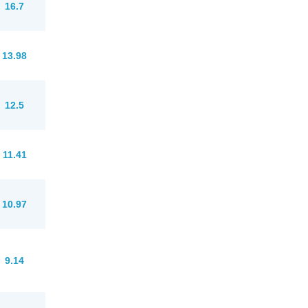
16.7
13.98
12.5
11.41
10.97
9.14