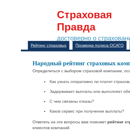
Страховая
Правда
достоверно о страхован
Рейтинг страховых
Проверка полиса ОСАГО
Народный рейтинг страховых ком
Определиться с выбором страховой компании, осо
Как узнать оперативно ли платит страхо
Задерживает выплаты или выполняет обяз
С чем связаны отказы?
Каков сервис при получении выплаты?
Ответить на эти вопросы вам поможет
рейтинг с
клиентов компаний.