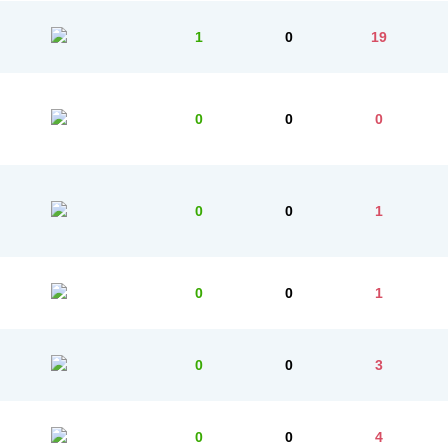
1
0
19
0
0
0
0
0
1
0
0
1
0
0
3
0
0
4