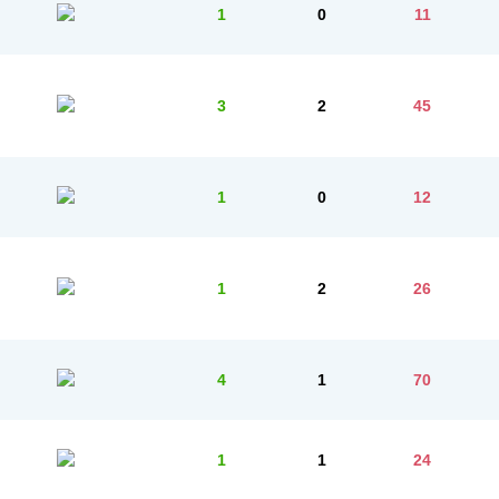
1
0
11
3
2
45
1
0
12
1
2
26
4
1
70
1
1
24