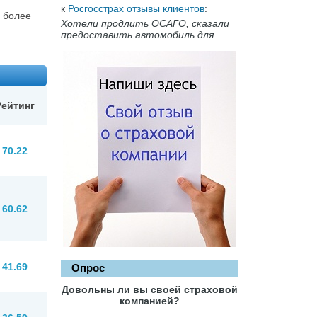
к
Росгосстрах отзывы клиентов
:
у более
Хотели продлить ОСАГО, сказали
предоставить автомобиль для...
Рейтинг
70.22
60.62
41.69
Опрос
Довольны ли вы своей страховой
компанией?