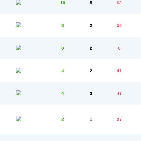
10
5
63
8
2
58
0
2
6
4
2
41
4
3
47
2
1
27