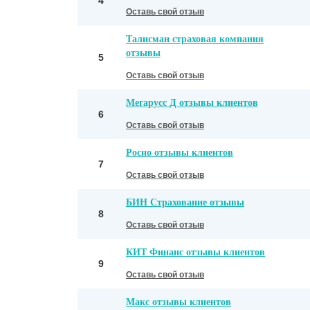
4
Оставь свой отзыв
Талисман страховая компания
отзывы
5
Оставь свой отзыв
Мегарусс Д отзывы клиентов
6
Оставь свой отзыв
Росно отзывы клиентов
7
Оставь свой отзыв
БИН Страхование отзывы
8
Оставь свой отзыв
КИТ Финанс отзывы клиентов
9
Оставь свой отзыв
Макс отзывы клиентов