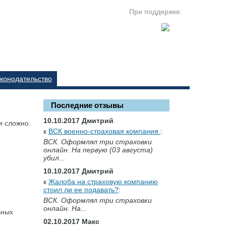
При поддержке:
конодательство
Последние отзывы
10.10.2017 Дмитрий
и сложно.
к
ВСК военно-страховая компания
:
ВСК. Оформлял три страховки
онлайн. На первую (03 августа)
убил...
10.10.2017 Дмитрий
к
Жалоба на страховую компанию
стоил ли ее подавать?
:
ВСК. Оформлял три страховки
онлайн. На...
ьных
02.10.2017 Макс