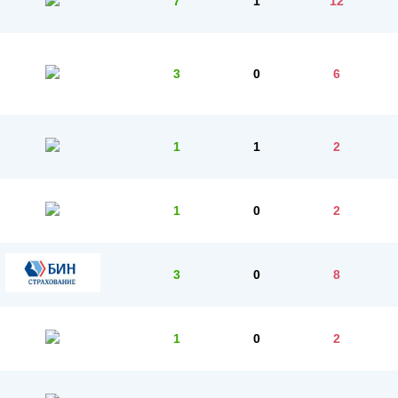
7
1
12
3
0
6
1
1
2
1
0
2
3
0
8
1
0
2