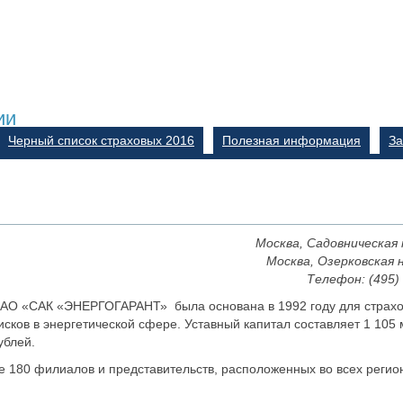
ии
Черный список страховых 2016
Полезная информация
За
Москва, Садовническая н
Москва, Озерковская на
Телефон: (495)
АО «САК «ЭНЕРГОГАРАНТ» была основана в 1992 году для страх
исков в энергетической сфере. Уставный капитал составляет 1 105 
ублей.
180 филиалов и представительств, расположенных во всех регио