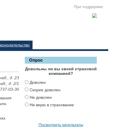
При поддержке:
конодательство
Опрос
Довольны ли вы своей страховой
компанией?
аб., д. 23
Доволен
б., д. 2/1
 737-03-30
Скорее доволен
Не доволен
ования
млн.
Не верю в страхование
нах
Посмотреть результаты