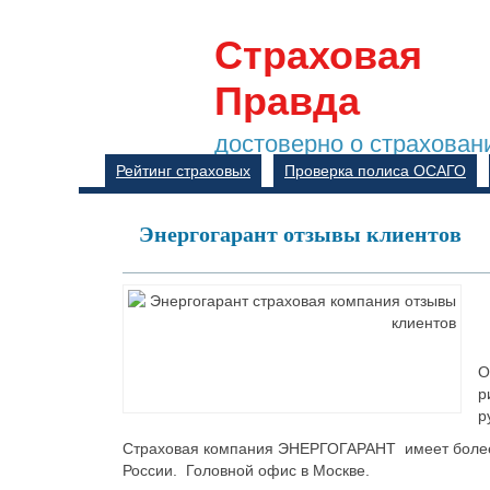
Страховая
Правда
достоверно о страхован
Рейтинг страховых
Проверка полиса ОСАГО
Энергогарант отзывы клиентов
О
р
р
Страховая компания ЭНЕРГОГАРАНТ имеет более 
России. Головной офис в Москве.