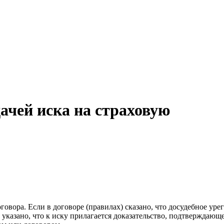
ачей иска на страховую
овора. Если в договоре (правилах) сказано, что досудебное урег
 указано, что к иску прилагается доказательство, подтверждающ