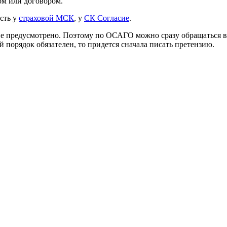
ом или договором.
есть у
страховой МСК
, у
СК Согласие
.
е предусмотрено. Поэтому по ОСАГО можно сразу обращаться в 
й порядок обязателен, то придется сначала писать претензию.