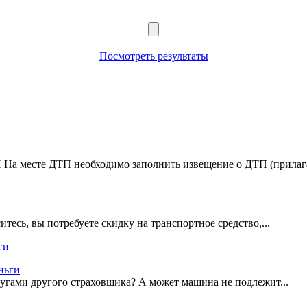
Посмотреть результаты
На месте ДТП необходимо заполнить извещение о ДТП (прилага
тесь, вы потребуете скидку на транспортное средство,...
ги
лугами другого страховщика? А может машина не подлежит...