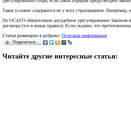
урегулирования спора, если такой порядок предусмотрен закон
Такое условие содержится не у всех страховщиков. Например, 
По ОСАГО обязательное досудебное урегулирование Законом н
договора (это в конце правил). Если сказано, что претензионны
Статья размещена в рубрике:
Полезная информация
Поделиться…
Читайте другие интересные статьи: