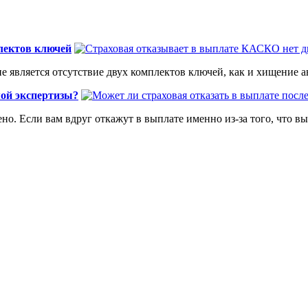
лектов ключей
 является отсутствие двух комплектов ключей, как и хищение ав
мой экспертизы?
о. Если вам вдруг откажут в выплате именно из-за того, что вы