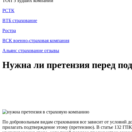
ТОП 5 худших компаний
РСТК
ВТБ страхование
Ростра
ВСК военно-страховая компания
Альянс страхование отзывы
Нужна ли претензия перед под
По добровольным видам страхования все зависит от условий дог
прилагать подтверждение этому (претензию). В статье 132 ГПК