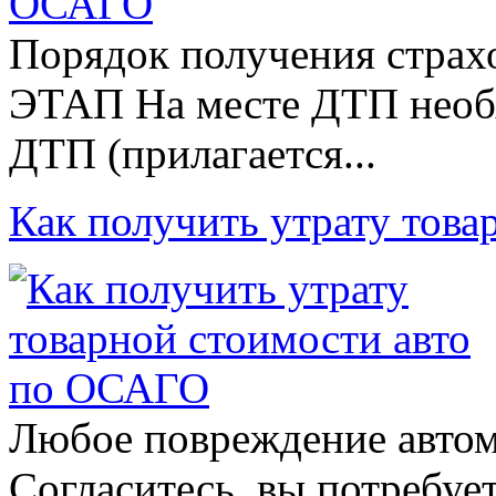
Порядок получения страх
ЭТАП На месте ДТП необ
ДТП (прилагается...
Как получить утрату тов
Любое повреждение автом
Согласитесь, вы потребуе