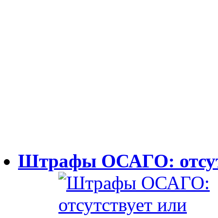
Штрафы ОСАГО: отсут