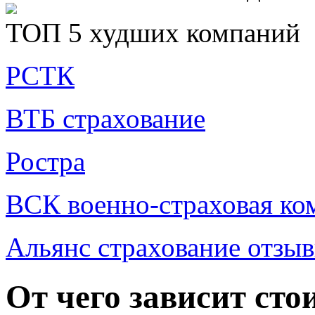
ТОП 5 худших компаний
РСТК
ВТБ страхование
Ростра
ВСК военно-страховая ко
Альянс страхование отзы
От чего зависит сто