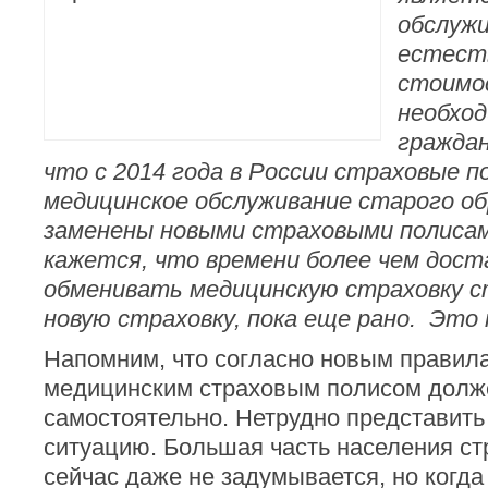
обслужи
естест
стоимос
необхо
гражда
что с 2014 года в России страховые п
медицинское обслуживание старого о
заменены новыми страховыми полисами
кажется, что времени более чем дост
обменивать медицинскую страховку с
новую страховку, пока еще рано. Это 
Напомним, что согласно новым правил
медицинским страховым полисом долж
самостоятельно. Нетрудно представить
ситуацию. Большая часть населения ст
сейчас даже не задумывается, но когда