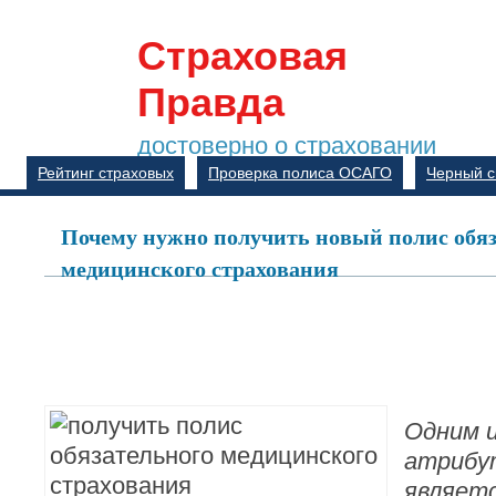
Страховая
Правда
достоверно о страховании
Рейтинг страховых
Проверка полиса ОСАГО
Черный с
Почему нужно получить новый полис обяз
медицинского страхования
Одним и
атрибу
являет