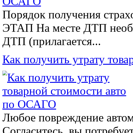
Порядок получения страх
ЭТАП На месте ДТП необ
ДТП (прилагается...
Как получить утрату тов
Любое повреждение автом
Согласитесь, вы потребуе