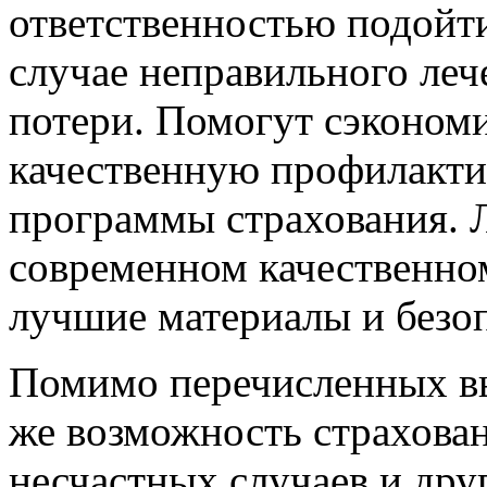
ответственностью подойти
случае неправильного леч
потери. Помогут сэкономи
качественную профилакти
программы страхования. 
современном качественно
лучшие материалы и безоп
Помимо перечисленных вы
же возможность страхован
несчастных случаев и дру