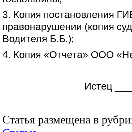
3. Копия постановления Г
правонарушении (копия су
Водителя Б.Б.);
4. Копия «Отчета» ООО «Н
Истец ___
Статья размещена в рубри