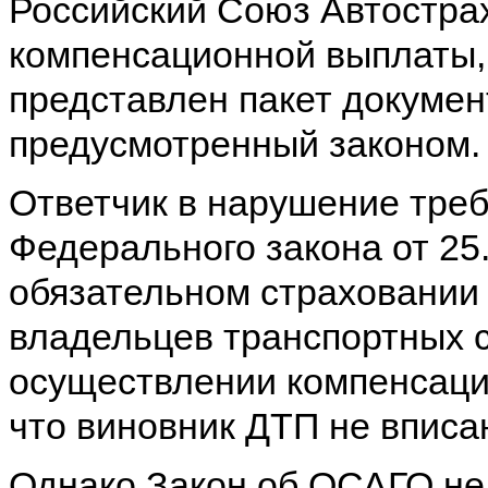
Российский Союз Автостра
компенсационной выплаты,
представлен пакет докумен
предусмотренный законом.
Ответчик в нарушение требо
Федерального закона от 25
обязательном страховании
владельцев транспортных с
осуществлении компенсаци
что виновник ДТП не вписа
Однако Закон об ОСАГО не