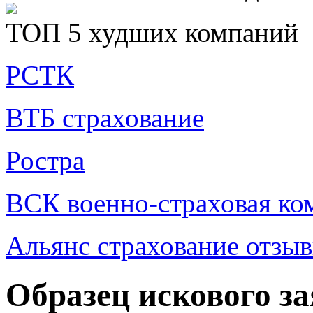
ТОП 5 худших компаний
РСТК
ВТБ страхование
Ростра
ВСК военно-страховая ко
Альянс страхование отзы
Образец искового з