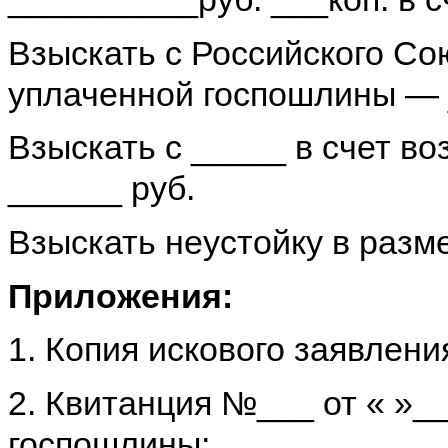
Взыскать с Российского С
уплаченной госпошлины — _
Взыскать с _____ в счет в
______ руб.
Взыскать неустойку в разм
Приложения:
1. Копия искового заявлени
2. Квитанция №___ от « »__
госпошлины;