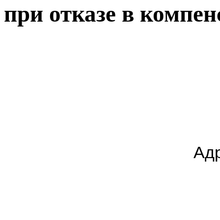
при отказе в компе
Адр