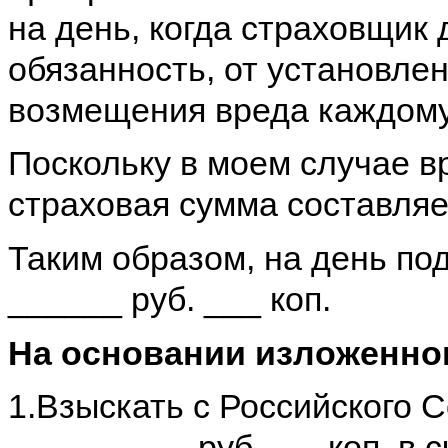
на день, когда страховщик
обязанность, от установле
возмещения вреда каждому
Поскольку в моем случае в
страховая сумма составляе
Таким образом, на день по
______ руб. ___ коп.
На основании изложенно
1.Взыскать с Российского 
__________руб. ___коп. в 