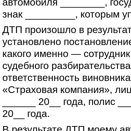
автомобиля ________, гос
знак _________, которым у
ДТП произошло в результат
установлено постановление
какого именно — сотрудник
судебного разбирательства
ответственность виновник
«Страховая компания», лиц
______ 20__ года, полис _
20__ года.
В результате ДТП моему а