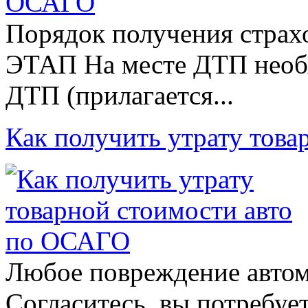
Порядок получения страх
ЭТАП На месте ДТП необ
ДТП (прилагается...
Как получить утрату тов
Любое повреждение автом
Согласитесь, вы потребуе