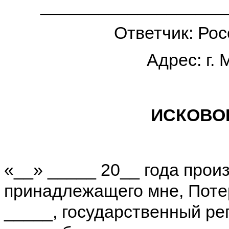
___________________
Ответчик: Ро
Адрес: г. 
ИСКОВО
«__» _____ 20__ года прои
принадлежащего мне, Поте
_____, государственный ре